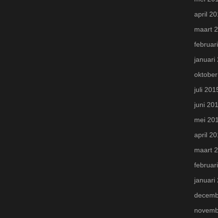
april 2
maart 
februar
januari
oktober
juli 201
juni 20
mei 20
april 2
maart 
februar
januari
decemb
novemb