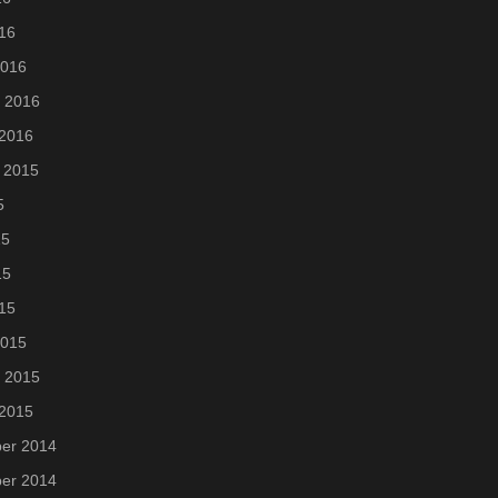
016
2016
i 2016
 2016
 2015
5
15
15
015
2015
i 2015
 2015
er 2014
er 2014