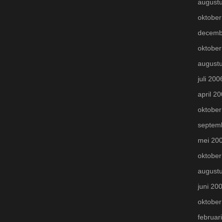
august
oktober
decemb
oktober
august
juli 200
april 2
oktober
septem
mei 20
oktober
august
juni 20
oktober
februar