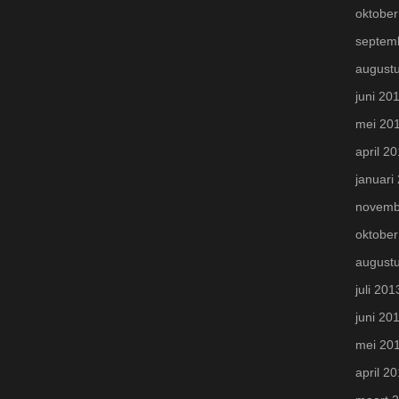
oktober
septem
august
juni 20
mei 20
april 2
januari
novemb
oktober
august
juli 201
juni 20
mei 20
april 2