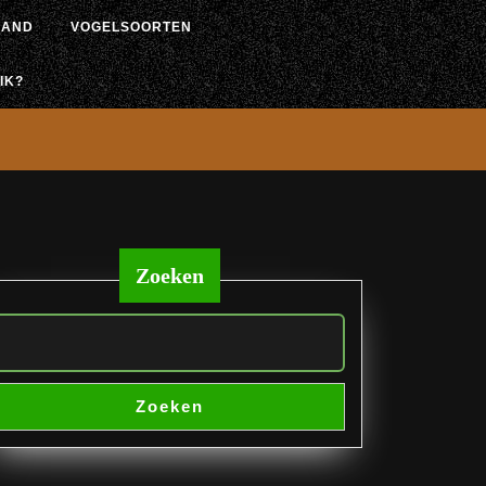
LAND
VOGELSOORTEN
IK?
Zoeken
Zoeken