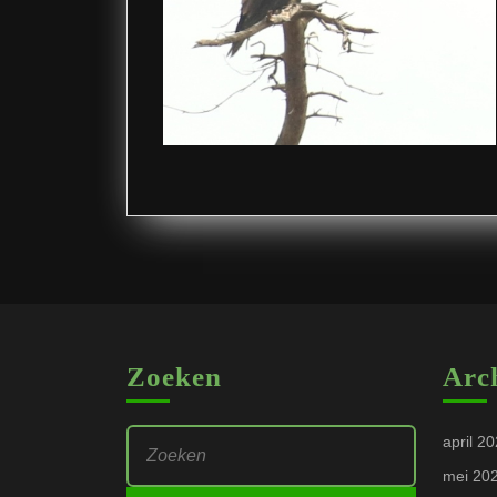
Zoeken
Arc
Zoek
april 2
naar:
mei 20