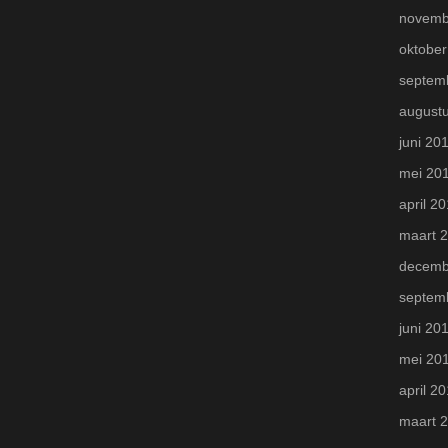
novemb
oktober
septem
august
juni 20
mei 20
april 2
maart 
decemb
septem
juni 20
mei 20
april 2
maart 