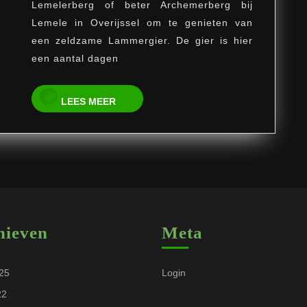
Lemelerberg of beter Archemerberg bij
Lemele in Overijssel om te genieten van
een zeldzame Lammergier. De gier is hier
een aantal dagen
LEES
LEES MEER
MEER
hieven
Meta
025
Login
22