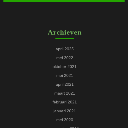
Archieven
april 2025
mei 2022
oktober 2021
mei 2021
april 2021
maart 2021
februari 2021
januari 2021
mei 2020