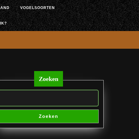
LAND
VOGELSOORTEN
IK?
Zoeken
Zoeken