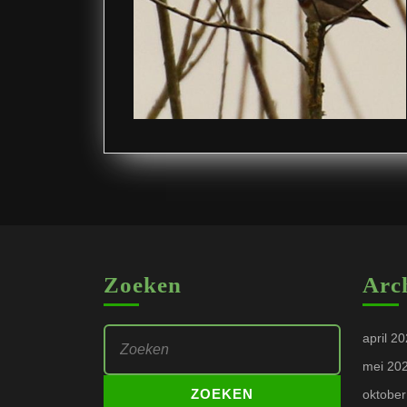
Zoeken
Arc
Zoek
april 2
naar:
mei 20
oktober