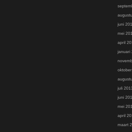
septem
august
juni 20
mei 20
april 2
januari
novemb
oktober
august
juli 201
juni 20
mei 20
april 2
maart 