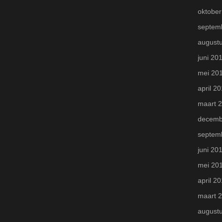
oktober
septem
august
juni 20
mei 20
april 2
maart 
decemb
septem
juni 20
mei 20
april 2
maart 
august