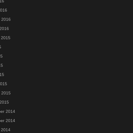
016
2016
i 2016
 2016
 2015
5
15
15
015
2015
i 2015
 2015
er 2014
er 2014
 2014