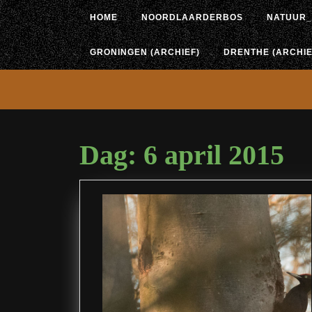
Ga
HOME
NOORDLAARDERBOS
NATUUR_
naar
de
inhoud
GRONINGEN (ARCHIEF)
DRENTHE (ARCHIE
Dag:
6 april 2015