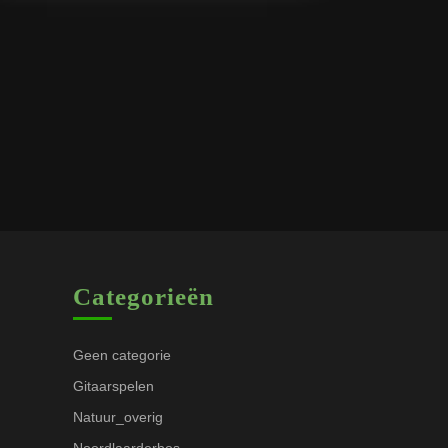
Categorieën
Geen categorie
Gitaarspelen
Natuur_overig
Noordlaarderbos