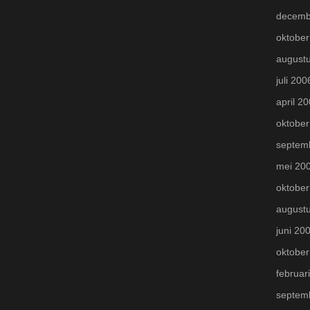
decemb
oktober
august
juli 200
april 2
oktober
septem
mei 20
oktober
august
juni 20
oktober
februar
septem