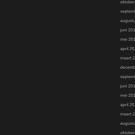
oktober
septem
august
juni 20
mei 20
april 2
maart 
decemb
septem
juni 20
mei 20
april 2
maart 
august
oktober