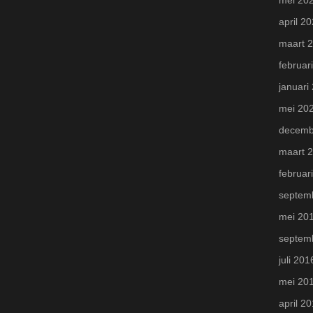
april 2
maart 
februar
januari
mei 20
decemb
maart 
februar
septem
mei 20
septem
juli 201
mei 20
april 2