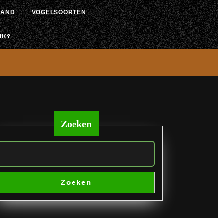
LAND
VOGELSOORTEN
IK?
Zoeken
Zoeken