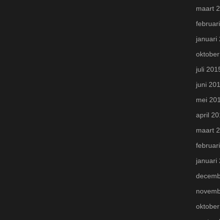
maart 
februar
januari
oktober
juli 201
juni 20
mei 20
april 2
maart 
februar
januari
decemb
novemb
oktober