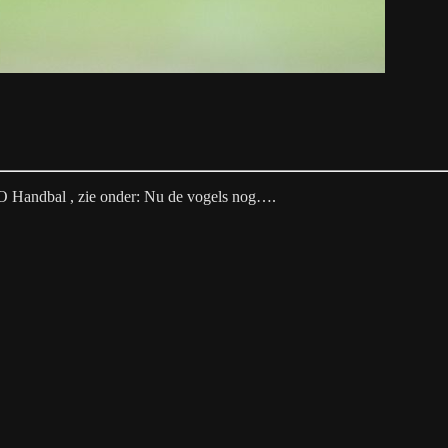
O Handbal , zie onder: Nu de vogels nog….