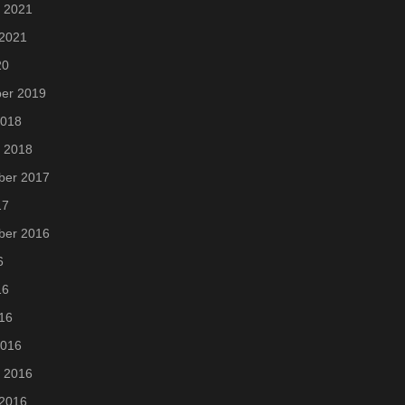
i 2021
 2021
20
er 2019
2018
i 2018
ber 2017
17
ber 2016
6
16
016
2016
i 2016
 2016