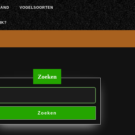
LAND
VOGELSOORTEN
IK?
Zoeken
Zoeken