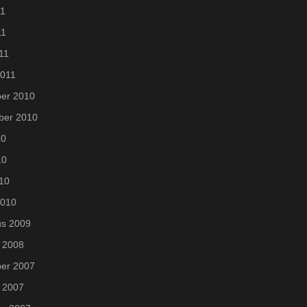
11
11
011
2011
er 2010
ber 2010
10
10
010
2010
us 2009
 2008
er 2007
 2007