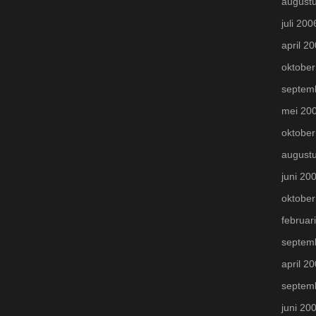
august
juli 200
april 2
oktober
septem
mei 20
oktober
august
juni 20
oktober
februar
septem
april 2
septem
juni 20