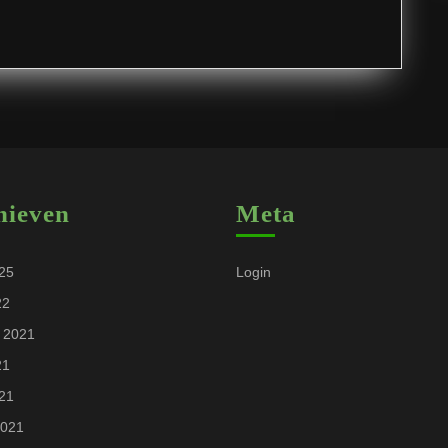
Letland.
hieven
Meta
025
Login
22
 2021
21
021
2021