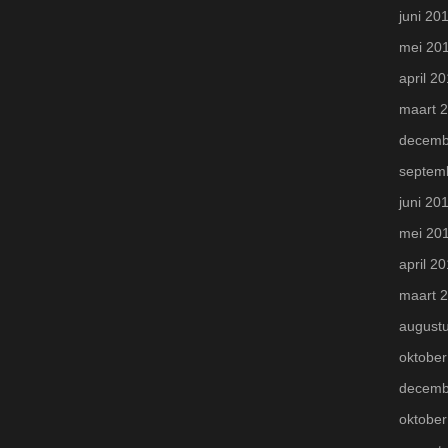
juni 20
mei 20
april 2
maart 
decemb
septem
juni 20
mei 20
april 2
maart 
august
oktober
decemb
oktober