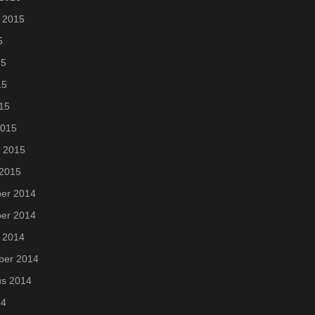
 2015
5
15
15
015
2015
i 2015
 2015
er 2014
er 2014
 2014
ber 2014
us 2014
14