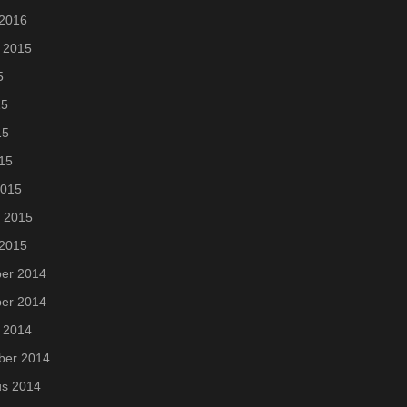
 2016
 2015
5
15
15
015
2015
i 2015
 2015
er 2014
er 2014
 2014
ber 2014
us 2014