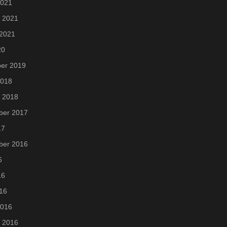
2021
i 2021
 2021
20
er 2019
2018
i 2018
ber 2017
17
ber 2016
6
16
016
2016
i 2016