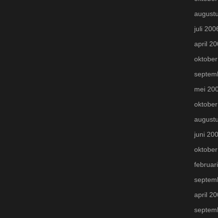
august
juli 200
april 2
oktober
septem
mei 20
oktober
august
juni 20
oktober
februar
septem
april 2
septem