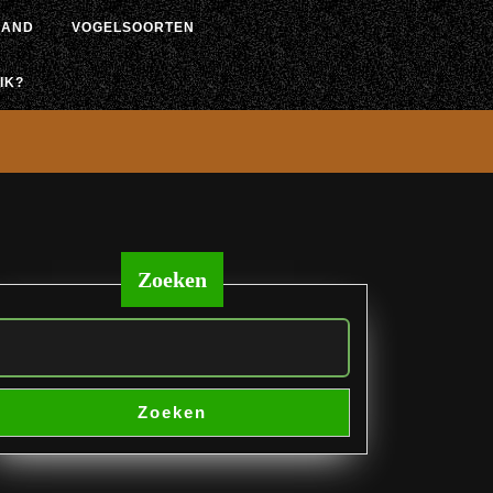
LAND
VOGELSOORTEN
IK?
Zoeken
aad
Zoeken