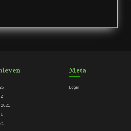
hieven
Meta
025
Login
22
 2021
21
021