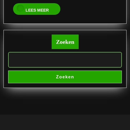
LEES
LEES MEER
MEER
Zoeken
Zoeken